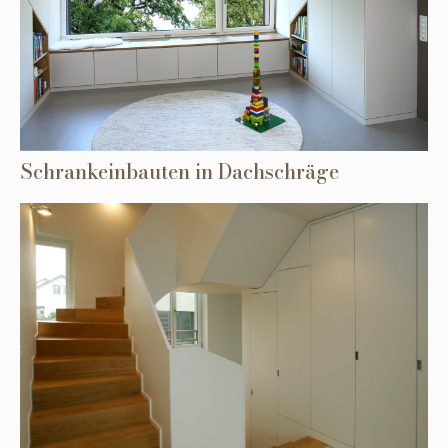
Schrankeinbauten in Dachschräge