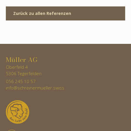
Zurück zu allen Referenzen
Müller AG
Oberfeld 4
5306 Tegerfelden
056 245 10 57
info@schreinermueller.swiss