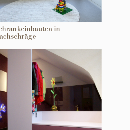
chrankeinbauten in
achschräge