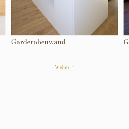
Garderobenwand
G
Weiter