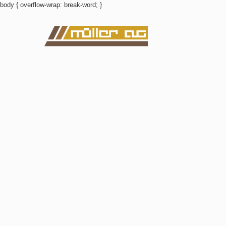
body { overflow-wrap: break-word; }