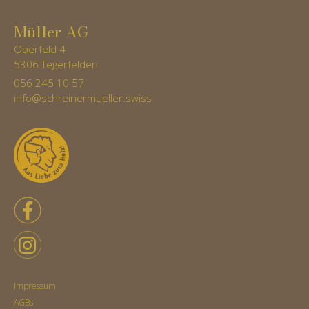
Müller AG
Oberfeld 4
5306 Tegerfelden
056 245 10 57
info@schreinermueller.swiss
Impressum
AGBs