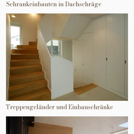
Schrankeinbauten in Dachschräge
Treppengeländer und Einbauschränke