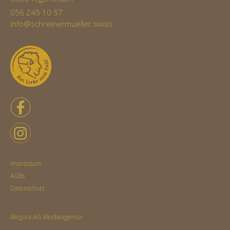
056 245 10 57
info@schreinermueller.swiss
Impressum
AGBs
Datenschutz
Megura AG Werbeagentur