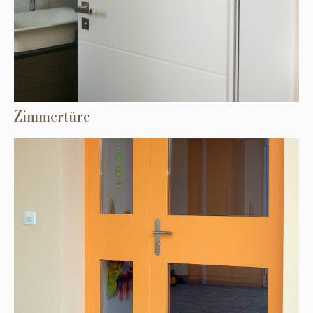
Zimmertüre