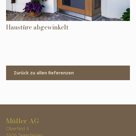
Haustüre abgewinkelt
Zurück zu allen Referenzen
Müller AG
Oberfeld 4
5306 Tegerfelden