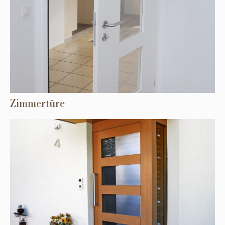
Zimmertüre