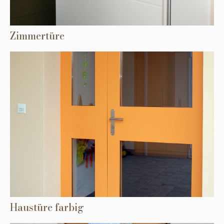
Zimmertüre
Haustüre farbig