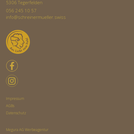
5306 Tegerfelden
056 245 10 57
info@schreinermueller.swiss
Impressum
AGBs
Datenschutz
Megura AG Werbeagentur