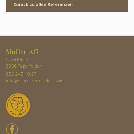
Zurück zu allen Referenzen
Müller AG
Oberfeld 4
5306 Tegerfelden
056 245 10 57
info@schreinermueller.swiss